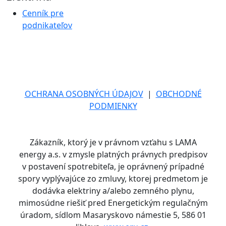
Cenník pre
podnikateľov
OCHRANA OSOBNÝCH ÚDAJOV
|
OBCHODNÉ
PODMIENKY
Zákazník, ktorý je v právnom vzťahu s LAMA
energy a.s. v zmysle platných právnych predpisov
v postavení spotrebiteľa, je oprávnený prípadné
spory vyplývajúce zo zmluvy, ktorej predmetom je
dodávka elektriny a/alebo zemného plynu,
mimosúdne riešiť pred Energetickým regulačným
úradom, sídlom Masaryskovo námestie 5, 586 01