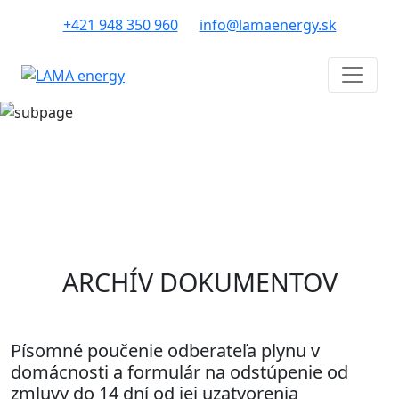
+421 948 350 960
info@lamaenergy.sk
ARCHÍV DOKUMENTOV
Písomné poučenie odberateľa plynu v
domácnosti a formulár na odstúpenie od
zmluvy do 14 dní od jej uzatvorenia