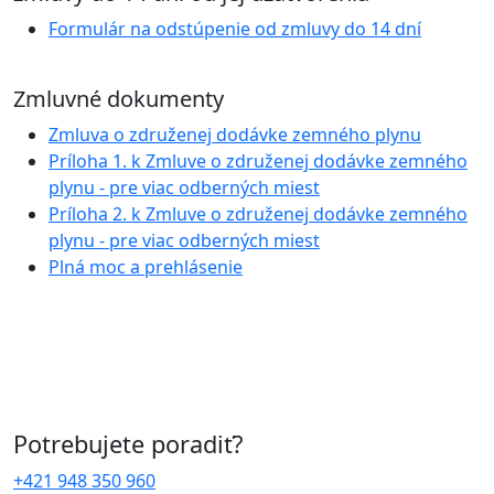
Formulár na odstúpenie od zmluvy do 14 dní
Zmluvné dokumenty
Zmluva o združenej dodávke zemného plynu
Príloha 1. k Zmluve o združenej dodávke zemného
plynu - pre viac odberných miest
Príloha 2. k Zmluve o združenej dodávke zemného
plynu - pre viac odberných miest
Plná moc a prehlásenie
Potrebujete poradiť?
+421 948 350 960